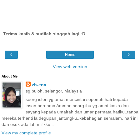
Terima kasih & sudilah singgah lagi :D
‹
›
Home
View web version
About Me
zh-ena
sg.buloh, selangor, Malaysia
seorg isteri yg amat mencintai sepenuh hati kepada
insan bernama Ammar..seorg ibu yg amat kasih dan
sayang kepada umairah dan umar permata hatiku..tanpa
mereka terhenti la degupan jantungku..kebahagian semalam, hari ini
dan esok ada lah milikku...
View my complete profile