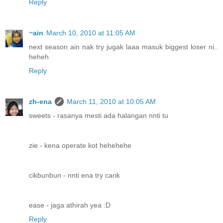
Reply
~ain
March 10, 2010 at 11:05 AM
next season ain nak try jugak laaa masuk biggest loser ni..
heheh
Reply
zh-ena
March 11, 2010 at 10:05 AM
sweets - rasanya mesti ada halangan nnti tu
zie - kena operate kot hehehehe
cikbunbun - nnti ena try carik
ease - jaga athirah yea :D
Reply