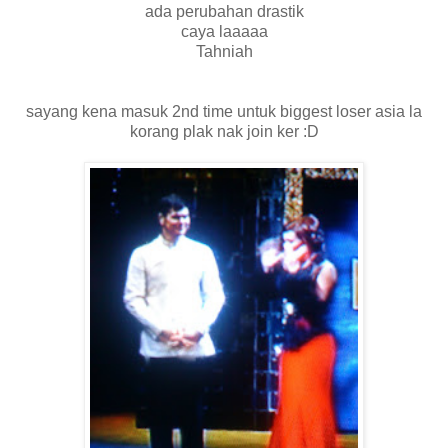
ada perubahan drastik
caya laaaaa
Tahniah
sayang kena masuk 2nd time untuk biggest loser asia la
korang plak nak join ker :D