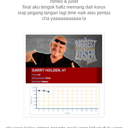
romeo & juliet
final aku tengok hafiz memang dah kurus
siap pegang tangan lagi time naik atas pentas
cha yaaaaaaaaaaa la