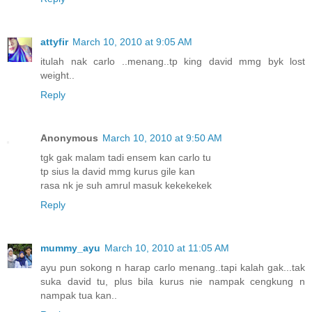
attyfir
March 10, 2010 at 9:05 AM
itulah nak carlo ..menang..tp king david mmg byk lost
weight..
Reply
Anonymous
March 10, 2010 at 9:50 AM
tgk gak malam tadi ensem kan carlo tu
tp sius la david mmg kurus gile kan
rasa nk je suh amrul masuk kekekekek
Reply
mummy_ayu
March 10, 2010 at 11:05 AM
ayu pun sokong n harap carlo menang..tapi kalah gak...tak
suka david tu, plus bila kurus nie nampak cengkung n
nampak tua kan..