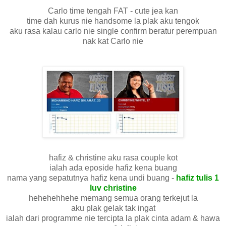
Carlo time tengah FAT - cute jea kan
time dah kurus nie handsome la plak aku tengok
aku rasa kalau carlo nie single confirm beratur perempuan
nak kat Carlo nie
hafiz & christine aku rasa couple kot
ialah ada eposide hafiz kena buang
nama yang sepatutnya hafiz kena undi buang -
hafiz tulis 1
luv christine
hehehehhehe memang semua orang terkejut la
aku plak gelak tak ingat
ialah dari programme nie tercipta la plak cinta adam & hawa