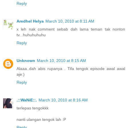
Reply
Aredhel Helya
March 10, 2010 at 8:11 AM
x leh nak comment sebab dah lama teman tak nonton
tv...huhuhuhuhu
Reply
Unknown
March 10, 2010 at 8:15 AM
Alaaa..dah abis rupanya . Tifa tengok episode awal awal
aje:)
Reply
.::WaNiE::.
March 10, 2010 at 8:16 AM
terlepas tengokkk
nanti ulangan tengok lah :P
Reply