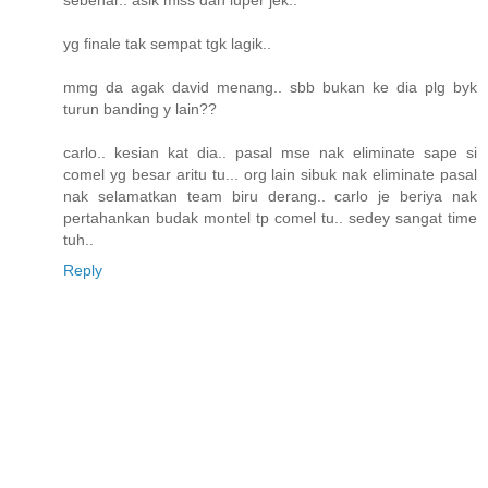
yg finale tak sempat tgk lagik..
mmg da agak david menang.. sbb bukan ke dia plg byk
turun banding y lain??
carlo.. kesian kat dia.. pasal mse nak eliminate sape si
comel yg besar aritu tu... org lain sibuk nak eliminate pasal
nak selamatkan team biru derang.. carlo je beriya nak
pertahankan budak montel tp comel tu.. sedey sangat time
tuh..
Reply