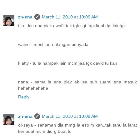
zh-ena
March 11, 2010 at 10:06 AM
tifa - klu ena plak awal2 tak tgk sgt tapi final dpt lak tgk
wanie - mesti ada ulangan punya la
k.atty - tu la nampak lain mcm jea tgk david tu kan
nana - sama la ena plak ak jea suh suami ena masuk
hehehehehehe
Reply
zh-ena
March 11, 2010 at 10:08 AM
ciksaya - senaman dia mmg la estrim kan..tak tahu la larat
ker buat mcm diorg buat tu