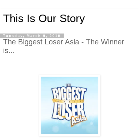
This Is Our Story
Tuesday, March 9, 2010
The Biggest Loser Asia - The Winner
is...