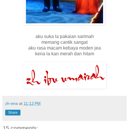
aku suka la pakaian sarimah
memang cantik sangat
aku rasa macam kebaya moden jea
kena la kan merah dan hitam
zh-ena
at
11:12 PM
Share
15 comments: