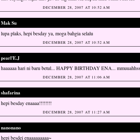
DECEMBER 28, 2007 AT 10:52 AM
Mak Su
said...
lupa plaks, hepi besday ya, moga bahgia selalu
DECEMBER 28, 2007 AT 10:52 AM
pearl'E.J
said...
haaaaaa hari ni baru betul... HAPPY BIRTHDAY ENA... mmuuahhss
DECEMBER 28, 2007 AT 11:06 AM
shafarina
said...
hepi besday enaaaa!!!!!!!!
DECEMBER 28, 2007 AT 11:27 AM
nanonano
said...
hepi besdei enaaaaaaaaa~