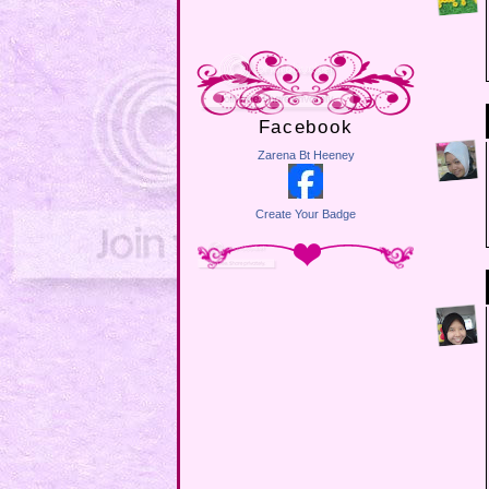
Facebook
Zarena Bt Heeney
Create Your Badge