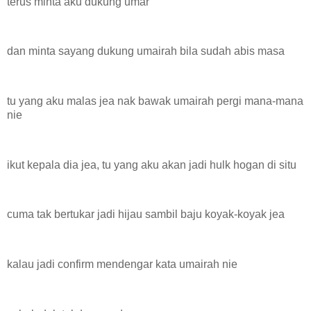
terus minta aku dukung umar
dan minta sayang dukung umairah bila sudah abis masa
tu yang aku malas jea nak bawak umairah pergi mana-mana
nie
ikut kepala dia jea, tu yang aku akan jadi hulk hogan di situ
cuma tak bertukar jadi hijau sambil baju koyak-koyak jea
kalau jadi confirm mendengar kata umairah nie