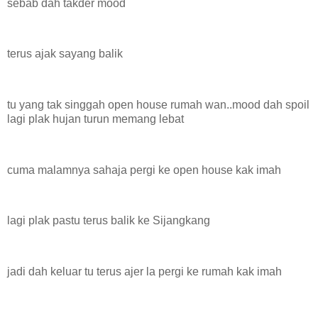
sebab dah takder mood
terus ajak sayang balik
tu yang tak singgah open house rumah wan..mood dah spoil
lagi plak hujan turun memang lebat
cuma malamnya sahaja pergi ke open house kak imah
lagi plak pastu terus balik ke Sijangkang
jadi dah keluar tu terus ajer la pergi ke rumah kak imah