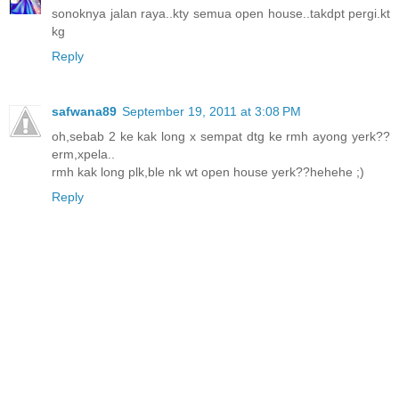
sonoknya jalan raya..kty semua open house..takdpt pergi.kt
kg
Reply
safwana89
September 19, 2011 at 3:08 PM
oh,sebab 2 ke kak long x sempat dtg ke rmh ayong yerk??
erm,xpela..
rmh kak long plk,ble nk wt open house yerk??hehehe ;)
Reply