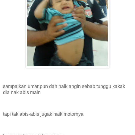
sampaikan umar pun dah naik angin sebab tunggu kakak
dia nak abis main
tapi tak abis-abis jugak naik motornya