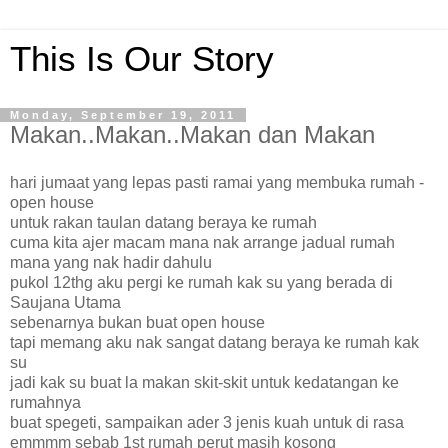
This Is Our Story
Monday, September 19, 2011
Makan..Makan..Makan dan Makan
hari jumaat yang lepas pasti ramai yang membuka rumah -
open house
untuk rakan taulan datang beraya ke rumah
cuma kita ajer macam mana nak arrange jadual rumah
mana yang nak hadir dahulu
pukol 12thg aku pergi ke rumah kak su yang berada di
Saujana Utama
sebenarnya bukan buat open house
tapi memang aku nak sangat datang beraya ke rumah kak
su
jadi kak su buat la makan skit-skit untuk kedatangan ke
rumahnya
buat spegeti, sampaikan ader 3 jenis kuah untuk di rasa
emmmm sebab 1st rumah perut masih kosong