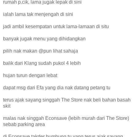
rumah p.cik, lama jugak lepak di sini
ialah lama tak menjengah di sini
jadi ambil kesempatan untuk lama-lamaan di situ
banyak jugak menu yang dihidangkan
pilih nak makan @pun lihat sahaja
balik dari Klang sudah pukol 4 lebih
hujan turun dengan lebat
dapat msg dari Efa yang dia nak datang petang tu
terus ajak sayang singgah The Store nak beli bahan basah
skit
malas nak singgah Econsave (lebih murah dari The Store)
sebab parking area
di Econsave takder bumbung tu yang terus ajak sayang