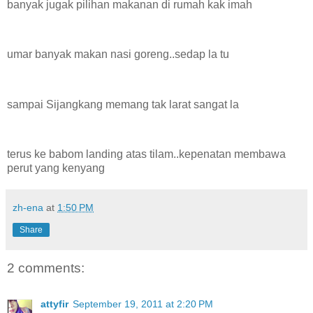
banyak jugak pilihan makanan di rumah kak imah
umar banyak makan nasi goreng..sedap la tu
sampai Sijangkang memang tak larat sangat la
terus ke babom landing atas tilam..kepenatan membawa
perut yang kenyang
zh-ena
at
1:50 PM
Share
2 comments:
attyfir
September 19, 2011 at 2:20 PM